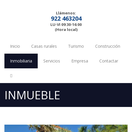
Llámenos:
922 463204
LU-VI 09:30-16:00
(Hora local)
Inicio
Casas rurales
Turismo
Construcción
Inmobiliaria
Servicios
Empresa
Contactar
INMUEBLE