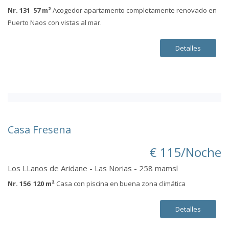
Nr. 131 57 m²
Acogedor apartamento completamente renovado en
Puerto Naos con vistas al mar.
Detalles
Casa Fresena
€ 115/Noche
Los LLanos de Aridane - Las Norias - 258 mamsl
Nr. 156 120 m²
Casa con piscina en buena zona climática
Detalles