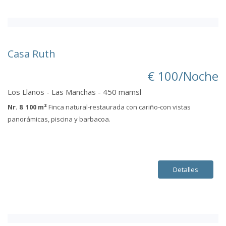
Casa Ruth
€ 100/Noche
Los Llanos - Las Manchas - 450 mamsl
Nr. 8 100 m²
Finca natural-restaurada con cariño-con vistas
panorámicas, piscina y barbacoa.
Detalles