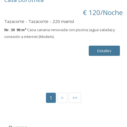
€ 120/Noche
Tazacorte - Tazacorte - 220 mamsl
Nr. 30 90 m²
Casa canaria renovada con piscina (agua salada) y
conexión a internet (Modem).
Detalles
1
>
>>