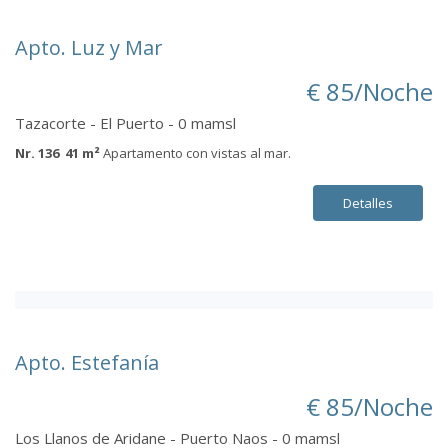
Apto. Luz y Mar
€ 85/Noche
Tazacorte - El Puerto - 0 mamsl
Nr. 136 41 m²
Apartamento con vistas al mar.
Detalles
Apto. Estefanía
€ 85/Noche
Los Llanos de Aridane - Puerto Naos - 0 mamsl