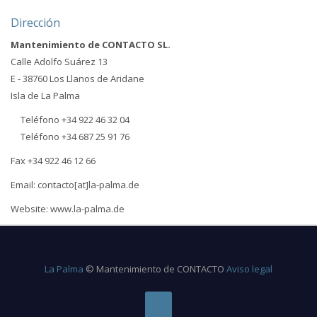
Dirección
Mantenimiento de CONTACTO SL.
Calle Adolfo Suárez 13
E - 38760 Los Llanos de Aridane
Isla de La Palma
Teléfono +34 922 46 32 04
Teléfono +34 687 25 91 76
Fax +34 922 46 12 66
Email: contacto[at]la-palma.de
Website: www.la-palma.de
La Palma
© Mantenimiento de CONTACTO
Aviso legal