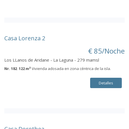
Casa Lorenza 2
€ 85/Noche
Los LLanos de Aridane - La Laguna - 279 mamsl
Nr. 182 122 m²
Vivienda adosada en zona céntrica de la isla.
Detalles
Casa Dorothea