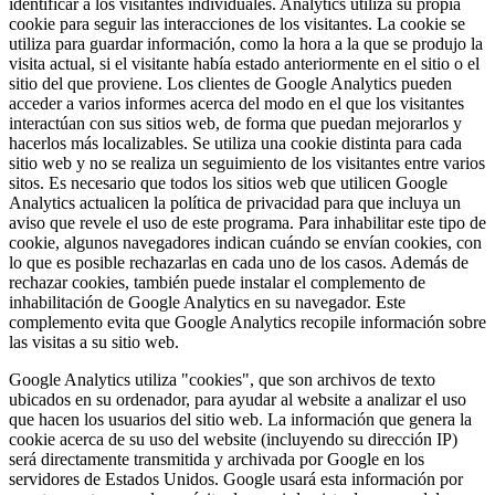
identificar a los visitantes individuales. Analytics utiliza su propia
cookie para seguir las interacciones de los visitantes. La cookie se
utiliza para guardar información, como la hora a la que se produjo la
visita actual, si el visitante había estado anteriormente en el sitio o el
sitio del que proviene. Los clientes de Google Analytics pueden
acceder a varios informes acerca del modo en el que los visitantes
interactúan con sus sitios web, de forma que puedan mejorarlos y
hacerlos más localizables. Se utiliza una cookie distinta para cada
sitio web y no se realiza un seguimiento de los visitantes entre varios
sitos. Es necesario que todos los sitios web que utilicen Google
Analytics actualicen la política de privacidad para que incluya un
aviso que revele el uso de este programa. Para inhabilitar este tipo de
cookie, algunos navegadores indican cuándo se envían cookies, con
lo que es posible rechazarlas en cada uno de los casos. Además de
rechazar cookies, también puede instalar el complemento de
inhabilitación de Google Analytics en su navegador. Este
complemento evita que Google Analytics recopile información sobre
las visitas a su sitio web.
Google Analytics utiliza "cookies", que son archivos de texto
ubicados en su ordenador, para ayudar al website a analizar el uso
que hacen los usuarios del sitio web. La información que genera la
cookie acerca de su uso del website (incluyendo su dirección IP)
será directamente transmitida y archivada por Google en los
servidores de Estados Unidos. Google usará esta información por