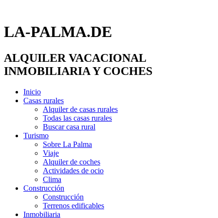
LA-PALMA.DE
ALQUILER VACACIONAL
INMOBILIARIA Y COCHES
Inicio
Casas rurales
Alquiler de casas rurales
Todas las casas rurales
Buscar casa rural
Turismo
Sobre La Palma
Viaje
Alquiler de coches
Actividades de ocio
Clima
Construcción
Construcción
Terrenos edificables
Inmobiliaria