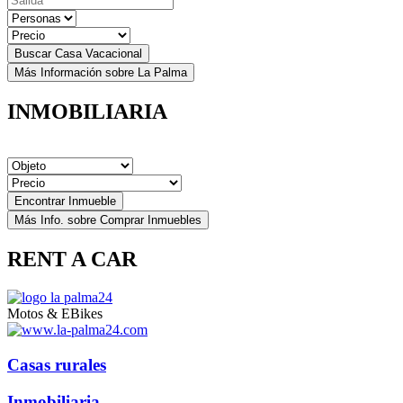
Más Información sobre La Palma
INMOBILIARIA
Más Info. sobre Comprar Inmuebles
RENT A CAR
Motos &
EBikes
Casas rurales
Inmobiliaria