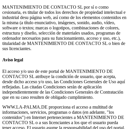
MANTENIMIENTO DE CONTACTO SL por sí o como
cesionaria, es titular de todos los derechos de propiedad intelectual e
industrial desu página web, así como de los elementos contenidos en
la misma (a título enunciativo, imágenes, sonido, audio, vídeo,
software o textos; marcas o logotipos, combinaciones de colores,
estructura y diseño, selección de materiales usados, programas de
ordenador necesarios para su funcionamiento, acceso y uso, etc.),
titularidad de MANTENIMIENTO DE CONTACTO SL o bien de
sus licenciantes.
Aviso legal
El acceso y/o uso de este portal de MANTENIMIENTO DE
CONTACTO SL atribuye la condición de usuario, que acepta,
desde dicho acceso y/o uso, las Condiciones Generales de Uso aquí
reflejadas. Las citadas Condiciones serán de aplicación
independientemente de las Condiciones Generales de Contratación
que en su caso resulten de obligado cumplimiento.
WWW.LA-PALMA.DE proporciona el acceso a multitud de
informaciones, servicios, programas o datos (en adelante, "los
contenidos") en Internet pertenecientes a MANTENIMIENTO DE
CONTACTO SL o a sus licenciantes a los que el usuario pueda
tener acceso. El usuario asume la responsabilidad del uso del portal.