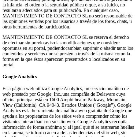
la infancia, el orden o la seguridad pública o que, a su juicio, no
resultaran adecuados para su publicación. En cualquier caso,
MANTENIMIENTO DE CONTACTO SL no será responsable de
las opiniones vertidas por los usuarios a través de los foros, chats, u
otras herramientas de participación.
MANTENIMIENTO DE CONTACTO SL se reserva el derecho
de efectuar sin previo aviso las modificaciones que considere
oportunas en su portal, pudiendocambiar, suprimir o añadir tanto los
contenidos y servicios que se presten a través de la misma como la
forma en la que éstos aparezcan presentados o localizados en su
portal.
Google Analytics
Esta página web utiliza Google Analytics, un servicio analítico de
web prestado por Google, Inc.,una compañía de Delaware cuya
oficina principal está en 1600 Amphitheatre Parkway, Mountain
View (California), CA 94043, Estados Unidos ("Google"). Google
Analytics es la herramienta de analítica web gratuita de Google que
ayuda a los propietarios de los sitios web a comprender cómo los
visitantes interactúan con su sitio web. Google Analytics recopila
información de forma anónima y, al igual que si se rastrearan huellas
en la arena, se informa acerca de las tendencias del sitio web, sin