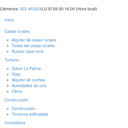
Llámenos:
922 463204
LU-VI 09:30-16:00
(Hora local)
Inicio
Casas rurales
Alquiler de casas rurales
Todas las casas rurales
Buscar casa rural
Turismo
Sobre La Palma
Viaje
Alquiler de coches
Actividades de ocio
Clima
Construcción
Construcción
Terrenos edificables
Inmobiliaria