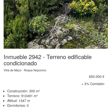
Inmueble 2942 - Terreno edificable
condicionado
Villa de Mazo - Roque Niquiomo
650.000 €
+ 3% Comisión
Construcción: 300 m²
Terreno: 912491 m²
Altitud: 1347 m
Dormitorios: 0