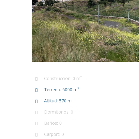
Construcción: 0 m²
Terreno: 6000 m²
Altitud: 570 m
Dormitorios: 0
Baños: 0
Carport: 0