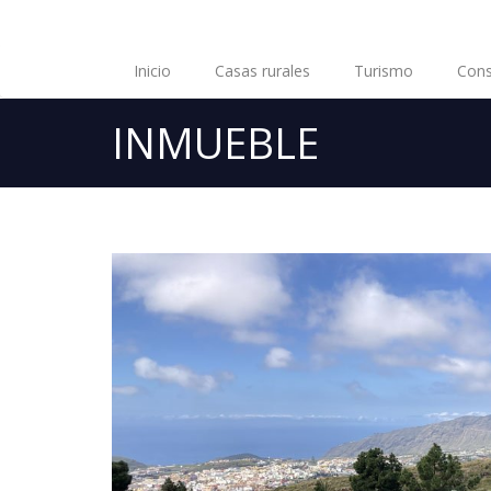
Inicio
Casas rurales
Turismo
Cons
INMUEBLE