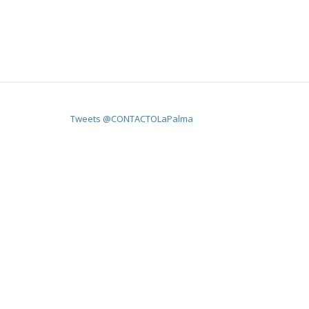
Tweets @CONTACTOLaPalma