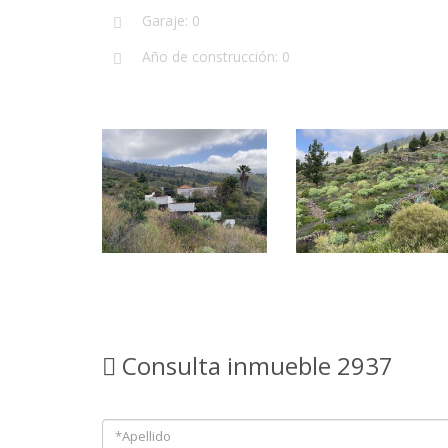
Garaje: 0
Año de construcción: 0
Consulta inmueble 2937