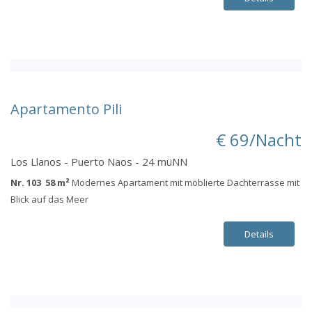
Apartamento Pili
€ 69/Nacht
Los Llanos - Puerto Naos - 24 müNN
Nr. 103 58 m²
Modernes Apartament mit möblierte Dachterrasse mit
Blick auf das Meer
Details