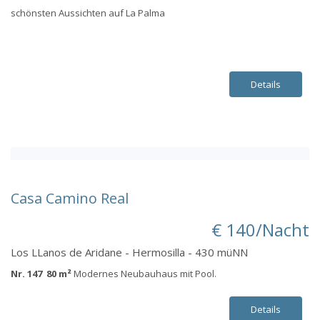
schönsten Aussichten auf La Palma
Details
Casa Camino Real
€ 140/Nacht
Los LLanos de Aridane - Hermosilla - 430 müNN
Nr. 147 80 m²
Modernes Neubauhaus mit Pool.
Details