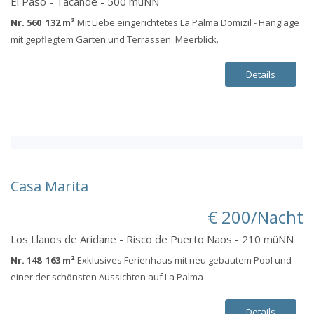
El Paso - Tacande - 500 müNN
Nr. 560 132 m²
Mit Liebe eingerichtetes La Palma Domizil - Hanglage
mit gepflegtem Garten und Terrassen. Meerblick.
Details
Casa Marita
€ 200/Nacht
Los Llanos de Aridane - Risco de Puerto Naos - 210 müNN
Nr. 148 163 m²
Exklusives Ferienhaus mit neu gebautem Pool und
einer der schönsten Aussichten auf La Palma
Details