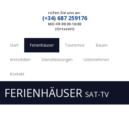
rufen Sie uns an:
(+34) 687 259176
MO-FR 09:30-16:00
(Ortszeit)
Start
Ferienhäuser
Tourismus
Bauen
Immobilien
Dienstleistungen
Unternehmen
Kontakt
FERIENHÄUSER
SAT-TV