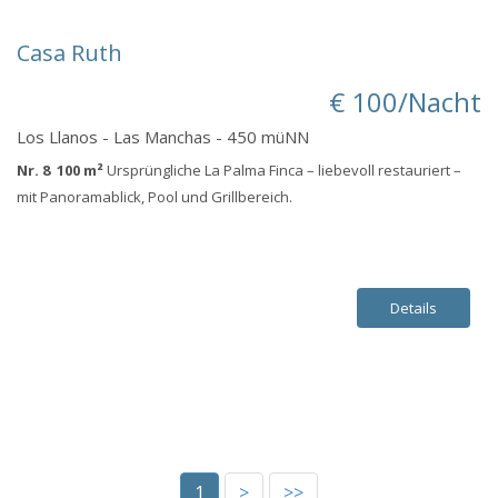
Casa Ruth
€ 100/Nacht
Los Llanos - Las Manchas - 450 müNN
Nr. 8 100 m²
Ursprüngliche La Palma Finca – liebevoll restauriert –
mit Panoramablick, Pool und Grillbereich.
Details
1
>
>>