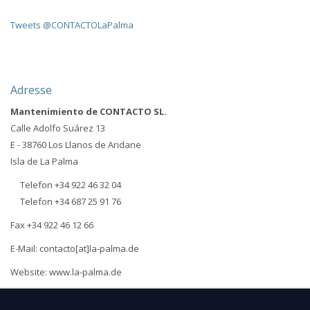
Tweets @CONTACTOLaPalma
Adresse
Mantenimiento de CONTACTO SL.
Calle Adolfo Suárez 13
E - 38760 Los Llanos de Aridane
Isla de La Palma
Telefon +34 922 46 32 04
Telefon +34 687 25 91 76
Fax +34 922 46 12 66
E-Mail: contacto[at]la-palma.de
Website: www.la-palma.de