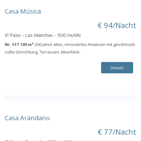
Casa Música
€ 94/Nacht
El Paso - Las Manchas - 500 müNN
Nr. 117 105 m²
200 Jahre altes, renoviertes Anwesen mit geschmack-
voller Einrichtung, Terrassen, Meerblick.
Details
Casa Arándano
€ 77/Nacht