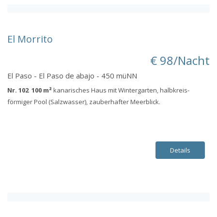
El Morrito
€ 98/Nacht
El Paso - El Paso de abajo - 450 müNN
Nr. 102 100 m²
kanarisches Haus mit Wintergarten, halbkreis-
förmiger Pool (Salzwasser), zauberhafter Meerblick.
Details