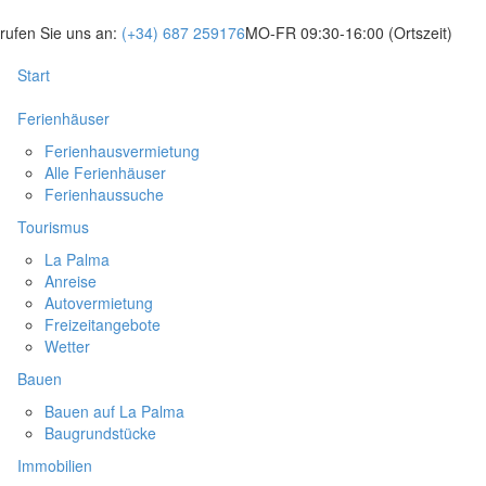
rufen Sie uns an:
(+34) 687 259176
MO-FR 09:30-16:00
(Ortszeit)
Start
Ferienhäuser
Ferienhausvermietung
Alle Ferienhäuser
Ferienhaussuche
Tourismus
La Palma
Anreise
Autovermietung
Freizeitangebote
Wetter
Bauen
Bauen auf La Palma
Baugrundstücke
Immobilien